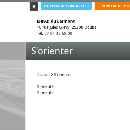
HÔPITAL DE PONTARLIER
HÔPITAL DE M
EHPAD du Larmont
10 rue Jules Grevy, 25300 Doubs
Tél.
03 81 38 68 00
S'orienter
Accueil
S'orienter
S'orienter
S'orienter