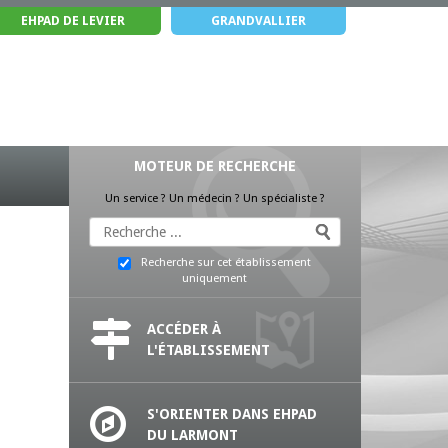
EHPAD DE LEVIER
GRANDVALLIER
MOTEUR DE RECHERCHE
Un service ? Un médecin ? Un spécialiste ?
Recherche sur cet établissement
uniquement
ACCÉDER À
L'ÉTABLISSEMENT
S'ORIENTER DANS EHPAD
DU LARMONT