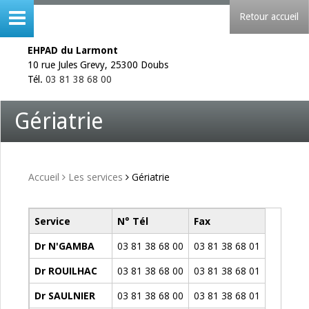
Retour accueil
EHPAD du Larmont
10 rue Jules Grevy, 25300 Doubs
Tél.
03 81 38 68 00
Gériatrie
Accueil
Les services
Gériatrie
Service
N° Tél
Fax
Dr N'GAMBA
03 81 38 68 00
03 81 38 68 01
Dr ROUILHAC
03 81 38 68 00
03 81 38 68 01
Dr SAULNIER
03 81 38 68 00
03 81 38 68 01